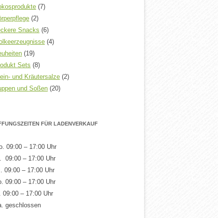
okosprodukte
(7)
rperpflege
(2)
eckere Snacks
(6)
olkeerzeugnisse
(4)
euheiten
(19)
odukt Sets
(8)
ein- und Kräutersalze
(2)
uppen und Soßen
(20)
FFUNGSZEITEN FÜR LADENVERKAUF
. 09:00 – 17:00 Uhr
. 09:00 – 17:00 Uhr
. 09:00 – 17:00 Uhr
. 09:00 – 17:00 Uhr
. 09:00 – 17:00 Uhr
a. geschlossen