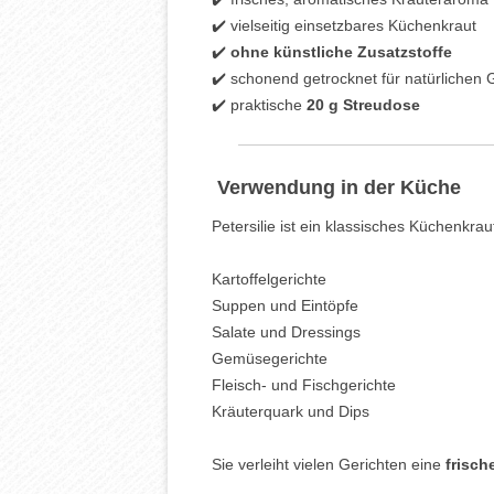
✔️ vielseitig einsetzbares Küchenkraut
✔️
ohne künstliche Zusatzstoffe
✔️ schonend getrocknet für natürliche
✔️ praktische
20 g Streudose
️ Verwendung in der Küche
Petersilie ist ein klassisches Küchenkraut
Kartoffelgerichte
Suppen und Eintöpfe
Salate und Dressings
Gemüsegerichte
Fleisch- und Fischgerichte
Kräuterquark und Dips
Sie verleiht vielen Gerichten eine
frisch