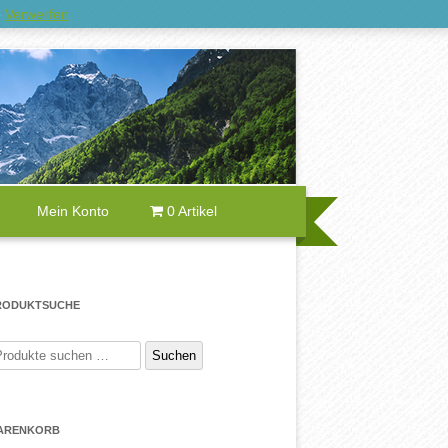
e
Verwerfen
Mein Konto
0 Artikel
RODUKTSUCHE
uchen
Suchen
ach:
ARENKORB