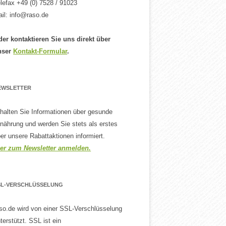
lefax +49 (0) 7528 / 91023
il: info@raso.de
er kontaktieren Sie uns direkt über
nser
Kontakt-Formular
.
EWSLETTER
halten Sie Informationen über gesunde
nährung und werden Sie stets als erstes
er unsere Rabattaktionen informiert.
ier zum Newsletter anmelden.
SL-VERSCHLÜSSELUNG
so.de wird von einer SSL-Verschlüsselung
terstützt. SSL ist ein