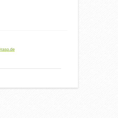
@raso.de