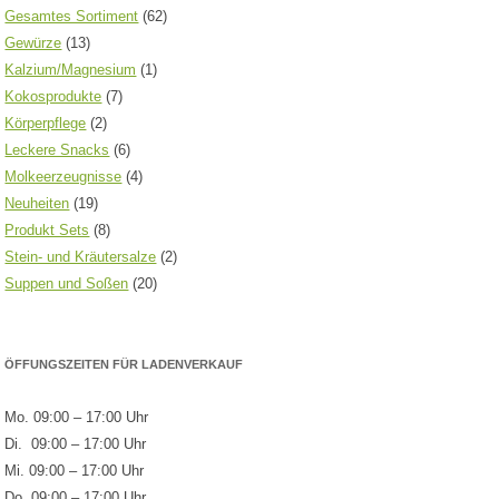
Gesamtes Sortiment
(62)
Gewürze
(13)
Kalzium/Magnesium
(1)
Kokosprodukte
(7)
Körperpflege
(2)
Leckere Snacks
(6)
Molkeerzeugnisse
(4)
Neuheiten
(19)
Produkt Sets
(8)
Stein- und Kräutersalze
(2)
Suppen und Soßen
(20)
ÖFFUNGSZEITEN FÜR LADENVERKAUF
Mo. 09:00 – 17:00 Uhr
Di. 09:00 – 17:00 Uhr
Mi. 09:00 – 17:00 Uhr
Do. 09:00 – 17:00 Uhr