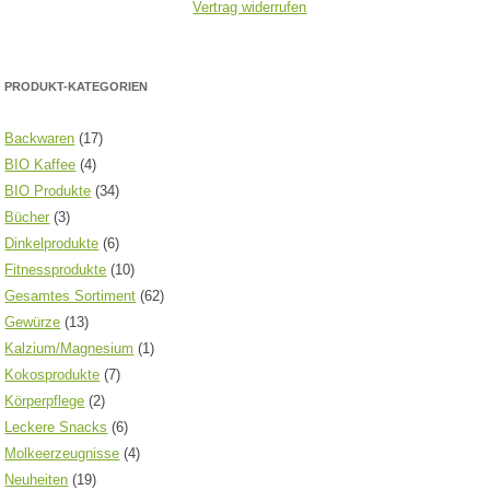
Vertrag widerrufen
PRODUKT-KATEGORIEN
Backwaren
(17)
BIO Kaffee
(4)
BIO Produkte
(34)
Bücher
(3)
Dinkelprodukte
(6)
Fitnessprodukte
(10)
Gesamtes Sortiment
(62)
Gewürze
(13)
Kalzium/Magnesium
(1)
Kokosprodukte
(7)
Körperpflege
(2)
Leckere Snacks
(6)
Molkeerzeugnisse
(4)
Neuheiten
(19)