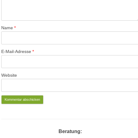
Name
*
E-Mail-Adresse
*
Website
Beratung: