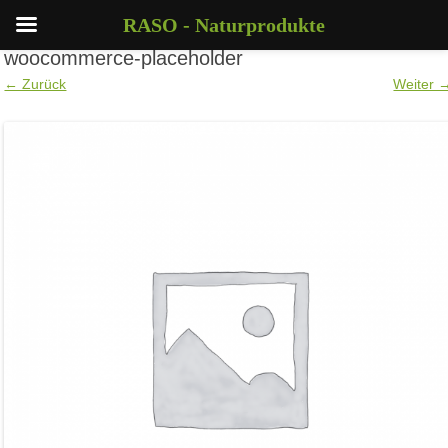
RASO - Naturprodukte
woocommerce-placeholder
← Zurück
Weiter 