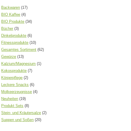
Backwaren
(17)
BIO Kaffee
(4)
BIO Produkte
(34)
Bücher
(3)
Dinkelprodukte
(6)
Fitnessprodukte
(10)
Gesamtes Sortiment
(62)
Gewürze
(13)
Kalzium/Magnesium
(1)
Kokosprodukte
(7)
Körperpflege
(2)
Leckere Snacks
(6)
Molkeerzeugnisse
(4)
Neuheiten
(19)
Produkt Sets
(8)
Stein- und Kräutersalze
(2)
Suppen und Soßen
(20)